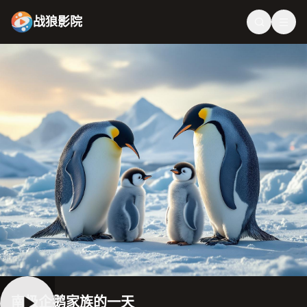
战狼影院
南极企鹅家族的一天