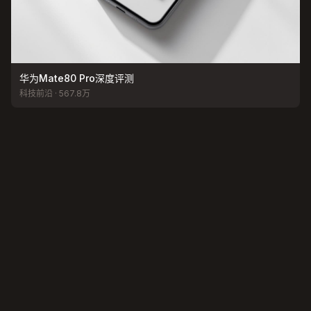
华为Mate80 Pro深度评测
科技前沿 · 567.8万