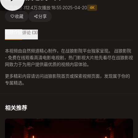
自然频道
·
312.4万次播放
·
18:55
·
2025-04-20
4K
收藏
分享
视频介绍
评论 (3)
本视频由自然频道精心制作，在战狼影院平台独家呈现。 战狼影院
- 免费在线观看高清电影电视剧，热门影视大片抢先看尽在战狼影视
网致力于为用户提供最优质的视频内容体验。
更多精彩内容请访问战狼影院首页或探索视频页面，发现属于你的
专属精选。
相关推荐