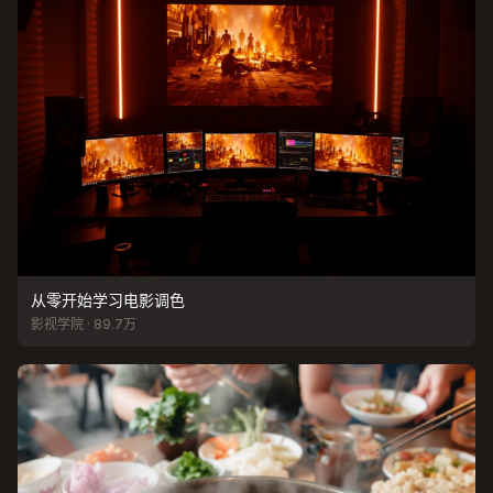
从零开始学习电影调色
影视学院 · 89.7万