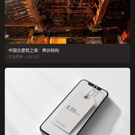
中国古建筑之美：榫卯结构
文化传承 · 234.9万