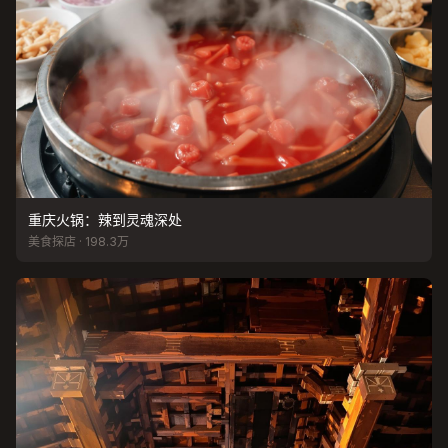
重庆火锅：辣到灵魂深处
美食探店 · 198.3万